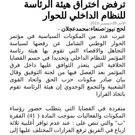
ترفض اختراق هيئة الرئاسة
للنظام الداخلي للحوار
الأحد, 29-ديسمبر-2013
لحج نيوز/صنعاء:محمدعجلان
-
عبرت عدد من المكونات السياسية في مؤتمر
الحوار الوطني الشامل عن رفضها لسياسة
التجاهل والاقصاء التي تقوم بها هيئة رئاسة
المؤتمر للنظام الداخلي وتحديدا في حسم القضايا
الخلافية التي يتعذر التوافق عليها داخل فرق
المؤتمر بعد الفصل فيها من لجنة التوفيق وقال
بيان صادر مكونات حزب الحق واتحاد القوى
الشعبية والتجمع الوحدوي إن هيئة الرئاسة تقوم
باتخاذ القرارا
منفردة في القضايا التي يتطلب حضور رؤساء
المكونات والفعاليات بموجب المادة ( 41) الفقرة
"ب" والتي تنص على : عند عدم توافر أغلبية ثلاثة
ارباع في الفريق ترفع القرارات المختلف عليها إلى