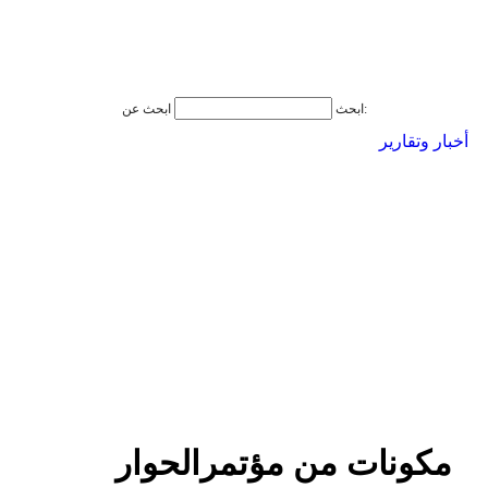
ابحث عن:
ابحث
أخبار وتقارير
مكونات من مؤتمرالحوار