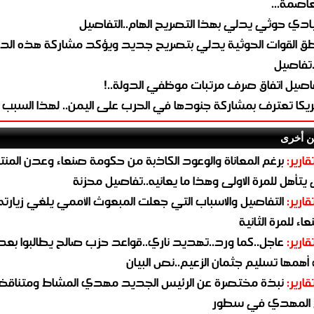
لعاصمة...
ادي حوثي يدلي بهذا التصريح الهام..التفاصيل
طق القوات الحوثية يدلي بتصريح جديد ويؤكد مشاركة هذه الد
.تفاصيل
اصيل اتفاق صرف مرتبات موظفي الدولة..!
ريكا تعترف بمشاركة جنودها في الحرب على اليمن.. لهذا السبب
ن أخرى
قارير:
برغم المعاناة والوعود الكاذبة من حكومة صنعاء وعدن المن
يتأهل للمرة الاولى وهذا ما يعانيه..تفاصيل محزنة
قارير:
التفاصيل والاسباب التي جعلت المبعوث الأممي يلغي زيارته 
اء للمرة الثانية
قارير:
عاجل..كما ورد..تهديد ناري..قواعد حزب صالح يطالبوا بعد
همها تسليم جثمان الزعيم..نص البيان
قارير:
نبذة مختصرة عن الرئيس الجديد مهدي المشاط ومتناق
 المهدي في سطور