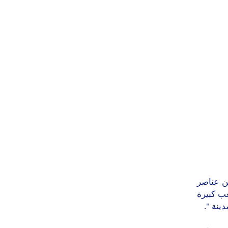
ن عناصر
ب كبيرة
ينة ".