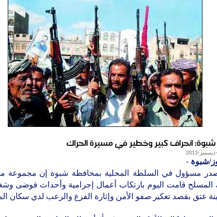
بوة: انحراف كبير وخطير في مسيرة الحراك
وز/شبوة
-
در مسؤول في السلطة المحلية بمحافظة شبوة إن مجموعة م
 المسلح قامت اليوم بارتكاب أعمال إجرامية وأحداث فوضى وشغ
ة عتق بقصد تعكير صفو الأمن وإثارة الفزع والرعب لدي سكان المد