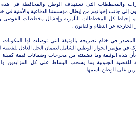
رات والمخططات التي تستهدف الوطن والمحافظة في هذه ا
ن إلى جانب إخوانهم من إبطال مؤسستنا الدفاعية والأمنية في خن
م إحباط كل المخططات التآمرية وإفشال مخططات الفوضى و
 الخارجة عن النظام والقانون .
المصدر في ختام تصريحه بالوثيقة التي توصلت لها المكونات ا
ة في مؤتمر الحوار الوطني الشامل لضمان الحل العادل للقضية الج
بأن هذه الوثيقة وما تضمنته من مخرجات وضمانات قيمة كفيلة با
ة للقضية الجنوبية بما يسحب البساط على كل المزايدين وال
رين على الوطن باسمها .