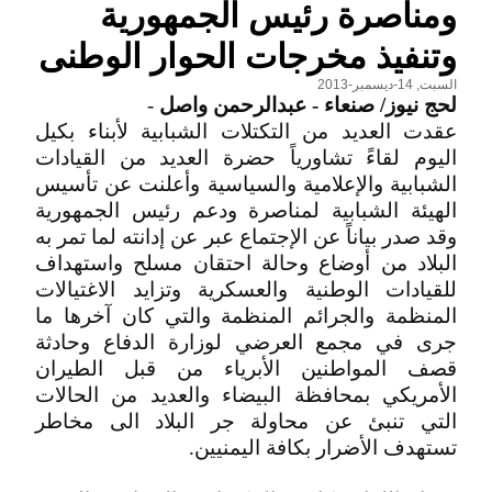
ومناصرة رئيس الجمهورية
وتنفيذ مخرجات الحوار الوطنى
السبت, 14-ديسمبر-2013
لحج نيوز/ صنعاء - عبدالرحمن واصل
-
عقدت العديد من التكتلات الشبابية لأبناء بكيل
اليوم لقاءً تشاورياً حضرة العديد من القيادات
الشبابية والإعلامية والسياسية وأعلنت عن تأسيس
الهيئة الشبابية لمناصرة ودعم رئيس الجمهورية
وقد صدر بياناً عن الإجتماع عبر عن إدانته لما تمر به
البلاد من أوضاع وحالة احتقان مسلح واستهداف
للقيادات الوطنية والعسكرية وتزايد الاغتيالات
المنظمة والجرائم المنظمة والتي كان آخرها ما
جرى في مجمع العرضي لوزارة الدفاع وحادثة
قصف المواطنين الأبرياء من قبل الطيران
الأمريكي بمحافظة البيضاء والعديد من الحالات
التي تنبئ عن محاولة جر البلاد الى مخاطر
تستهدف الأضرار بكافة اليمنيين.