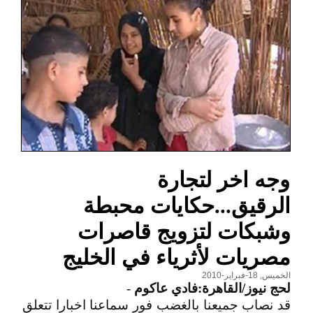
وجه اخر لتجارة
الرقيق...حكايات محبطة
وشبكات لتزويج قاصرات
مصريات لأثرياء في الخليج
الخميس, 18-فبراير-2010
لحج نيوز/القاهرة:فادي عاكوم
-
قد نصاب جميعنا بالغضب فور سماعنا اخبارا تتعلق