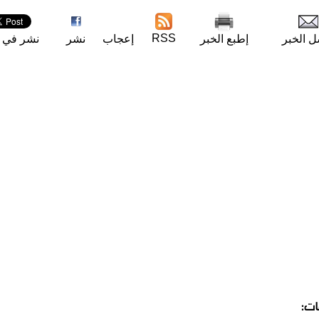
RSS
ل الخبر
إطبع الخبر
إعجاب
نشر
نشر في ت
ات: