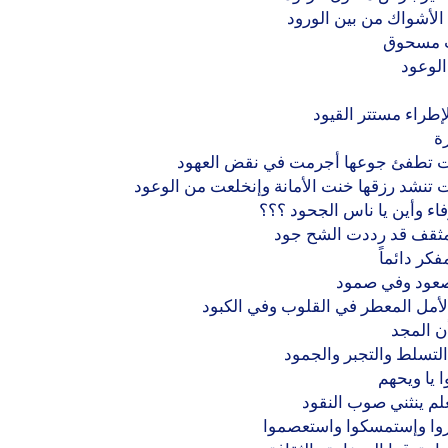
الأشواك من بين الورود
ت مسحوق
الوعود
لإطراء مستتر القيود
ة
 تطفئ جوعها أجرمت في نقض العهود
تنشد رزقها خنت الأمانة وإنخلعت من الوعود
فاء وأين يا ناس الجحود ؟؟؟
مثقف قد رددت الشح جود
فكر دائماً
صعود وفي صمود
 الأمل المعطر في القلوب وفي الكبود
ن المجد
لتسلط والتجبر والجمود
 يا ويحهم
لم ينثني صوب النقود
روا وإستمسكوا واستعصموا