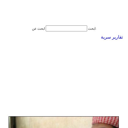
ابحث عن:
ابحث
تقارير سرية