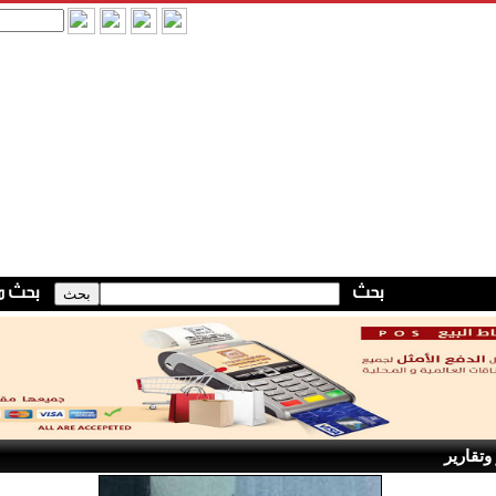
وتقارير