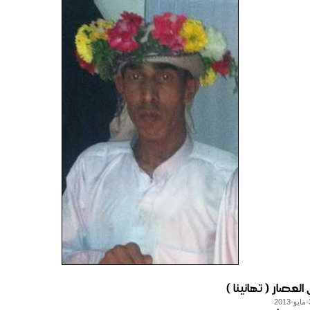
 العصار ( تهانينا )