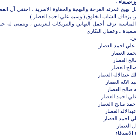
ز/صنعاء
-
 بهيج غمرته الفرحة والبهجة والحفاوة الاسرية ، احتفل آل الع
 بزفاف الشاب الخلوق ( وسيم علي احمد العصار )
المناسبة نزف أجمل التهاني والتبريكات للعريس ، ونتمنى له حيا
سعيدة .. وعقبال البكاري
ن:
 علي احمد العصار
حمد العصار
لح العصار
الح العصار
ك عبدالاله العصار
د الاله العصار
ه صالح العصار
لي احمد العصار
حمد صالح االعصار
بدالاله العصار
ي احمد العصار
ل العصار
الاصدقاء