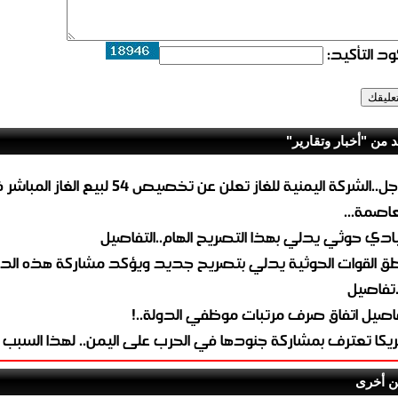
د التأكيد:
د من "أخبار وتقارير"
عاجل..الشركة اليمنية للغاز تعلن عن تخصيص 54 لبيع 
لعاصمة...
ادي حوثي يدلي بهذا التصريح الهام..التفاصيل
طق القوات الحوثية يدلي بتصريح جديد ويؤكد مشاركة هذه الد
.تفاصيل
اصيل اتفاق صرف مرتبات موظفي الدولة..!
ريكا تعترف بمشاركة جنودها في الحرب على اليمن.. لهذا السبب
ن أخرى