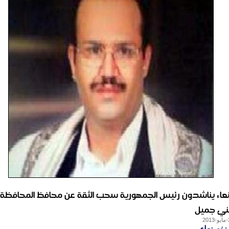
صنعاء يناشدون رئيس الجمهورية سحب الثقة عن محافظ المحافظة
ني جميل