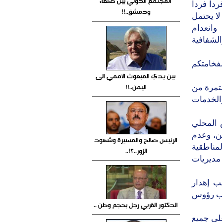
المجتمع الدولي بين صنعاء
اً فرداً
ودمشق..!!
لا يحتمل
وانعدام
الشفافية
لفخامتكم
بين يدي المبعوث الأممي الى
اليمن..!!
ستمرة من
والخدمات
 المحلي
تن، وعدم
الرئيس صالح والمسيرة وشهود
لمناطقية
الزور..؟!..
مديريات
ب إهدار
اب رؤوس
الدكتور القربي رجل بحجم وطن ..
على جميع