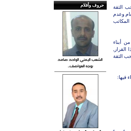
حروف وأقلام
ب الثقة
عام وعدم
المكاتب
ن أبناء
 القرار,
ب الثقة
الشعب اليمني الواحد صامد
بوجه العواصف..
 فيها: