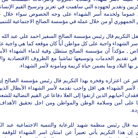
يين وتقدير لجهوده التي ساهمت في تعزيز وترسيخ القيم الإنسان
 عموما ولخدمة أسر الشهداء على وجه الخصوص سواء خلال 
الجمهوري أو من خلال عمله في مؤسسة الصالح الاجتماعية للتنمية
ل التكريم قال رئيس مؤسسة الصالح السفير احمد علي عبد الله ص
سر الشهداء واجبة على كل مواطن أياً كان موقعه كما هي واجبة ع
اص , مؤكداً أن مؤسسة الصالح ستظل وفية لدماء الشهداء الأب
 في تقديم الخدمات وتوسيعها تماشيا مع الظروف الاقتصادية والا
ر بها البلاد وبما يضمن حياة كريمة ومأمونة لأسر الشهداء.
عبر عن اعتزازه وفخره بهذا التكريم قال رئيس مؤسسة الصالح إن 
ة لأسر الشهداء هي اقل واجب نقدمه لأسر الشهداء الأبطال الذين
فقدان أحبابهم الذين ارتقوا إلى العلا دفاعا عن القيم النضالية للشع
 على أمن وسلامة الوطن والمواطن ومن اجل تحقيق الأهداف 
دة.
به قال رئيس منظمة شهيد للرعاية والتنمية الاجتماعية عبد الك
 إن هذا التكريم يأتي تعبيراً عن امتنان اسر الشهداء للوقفة ا