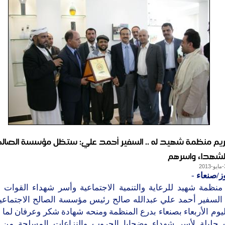
تكريم منظمة شهيد له .. السفير أحمد علي: ستظل مؤسسة الصالح
الشهداء واسرهم
ز/صنعاء
-
نظمة شهيد للرعاية والتنمية الاجتماعية وأسر شهداء القوات 
 السفير أحمد علي عبدالله صالح رئيس مؤسسة الصالح الاجتماعية 
يوم الأربعاء بصنعاء بدرع المنظمة ومنحه شهادة شكر وعرفان لما
جليلة لأسر شهداء وضحايا الحروب والنزاعات المسلحة من ا