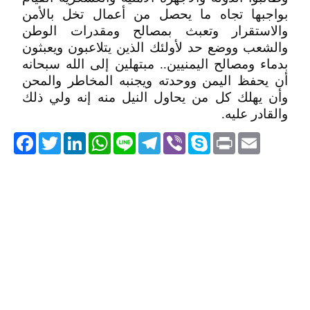
بواجبها تجاه ما يحصل من أعمال تخل بالأمن
والاستقرار وتعبث بمصالح ومقدرات الوطن
والشعب ووضع حد لأولئك الذين يتلاعبون ويعبثون
بدماء ومصالح اليمنيين.. مبتهلين إلى الله سبحانه
أن يحفظ اليمن ووحدته ويجنبه المخاطر والمحن
وأن يهلك كل من يحاول النيل منه إنه ولي ذلك
والقادر عليه.
acebook
Twitter
LinkedIn
WhatsApp
Line
Telegram
Viber
Skype
Print
Email