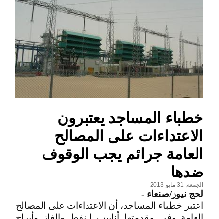
خطباء المساجد يعتبرون
الاعتداءات على المصالح
العامة جرائم يجب الوقوف
ضدها
الجمعة, 31-مايو-2013
لحج نيوز/صنعاء
-
اعتبر خطباء المساجد، أن الاعتداءات على المصالح
العامة وفي مقدمتها أنابيب النفط والغاز وأبراج