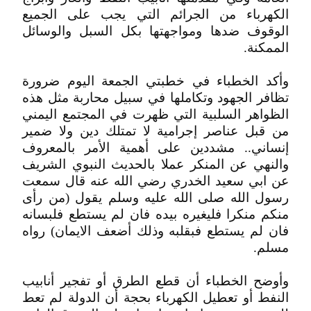
الكهرباء من الجرائم التي يجب على الجميع
الوقوف ضدها ومواجهتها بكل السبل والوسائل
الممكنة.
وأكد الخطباء في خطبتي الجمعة اليوم ضرورة
تظافر الجهود وتكاملها في سبيل محاربة مثل هذه
الظواهر السلبية التي ظهرت في المجتمع اليمني
من قبل عناصر إجرامية لا تمتلك دين ولا ضمير
إنساني.. مشددين على أهمية الأمر بالمعروف
والنهي عن المنكر عملا بالحديث النبوي الشريف
عن ابي سعيد الخدري رضي الله عنه قال سمعت
رسول الله صلى الله عليه وسلم يقول (من رأى
منكم منكرا فليغيره بيده فان لم يستطع فلبسانه
فان لم يستطع فبقلبه وذلك أضعف الايمان) رواه
مسلم.
وأوضح الخطباء أن قطع الطرق أو تفجير أنابيب
النفط أو تعطيل الكهرباء بحجة أن الدولة لم تعط