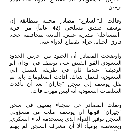
يومين.
وقالت لـ"الشارع" مصادر محلية متطابقة إن
يوسف صديق مسلحي (42 عاماً) من قرية
"المساحلة" مديرية عبس, التابعة لمحافظة حجة,
فارق الحياة, جراء انقطاع الدواء عنه.
وأوضحت المصادر أن الجنود من حرس الحدود
السعودي ألقوا القبض على يوسف في "وداي أبو
الرديف" عندما كان في طريقه للتسلل إلى
السعودية للعمل هناك. أفادت المعلومات بانه تم
نقل يوسف إلى سجن "جازان" بعد أن تأكدت
السلطات السعودية أنه ليس مهرب قات.
ونقلت المصادر عن سجناء يمنيين في سجن
"جيزان" قولها إن يوسف طلب من مسؤولي
السجن توفير الدواء الذي يستخدمه لداء السكري,
ويستعمله يومياً؛ إلا أن مشرف السجن لم يهتم