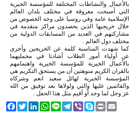
بالأعمال والنشاطات المختلفة للمؤسسة الخيرية
التي أصبحت معروفة في مختلف بلدان العالم
الإسلامية عامة وفي روسيا على وجه الخصوص من
خلال خريجيها الذين يحصدون مراكز متقدمة في
مشاركتهم في العديد من المسابقات الدولية من
مختلف دول العالم .
كما شهدت المناسبة كلمة عن الخريجين وأخرى
عن أولياء أمور الطلاب أشادتا في مجمليهما
بالأعمال الخيرية للمؤسسة الخيرية واهتمامهم
بالقران الكريم منوهتين أن من يستحق التكريم هي
المؤسسة الخيرية لهائل سعيد انعم وشركاه
والقائمين عليها والتي ولولاها بعد توفيق من الله
عز وجل لما وجد أو أقيم مثل هذا الحفل .
acebook
Twitter
LinkedIn
WhatsApp
Line
Telegram
Viber
Skype
Print
Email