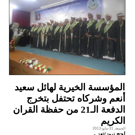
المؤسسة الخيرية لهائل سعيد
أنعم وشركاه تحتفل بتخرج
الدفعة الـ21 من حفظة القران
الكريم
الجمعة, 31-مايو-2013
لحج نيوز/تعز
-