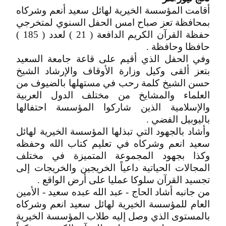
أقامت المؤسسة الخيرية لهائل سعيد أنعم وشركاه
بمحافظة تعز صباح امس الحفل السنوي لمتخرجي
حفظة القرآن الكريم الدافعة ( 21 ) لعدد ( 185 )
حافظا وحافظة .
وفي الحفل الذي أقيم على قاعة جامعة السعيد
بتعز ألقى وكيل وزارة الأوقاف والإرشاد الشيخ
حسن الشيخ كلمة رحب في مستهلها بالضيوف من
العلماء والمشايخ من مختلف الدول العربية
والإسلامية الذين شاركوا المؤسسة احتفالها
باليوبيل الفضي .
وأشاد بالجهود التي تبذلها المؤسسة الخيرية لهائل
سعيد انعم وشركاه في تعليم كتاب الله وحفظه
وكذا بجهود المجموعة المتميزة في مختلف
المجالات الحياتية داعياً الخريجين والخريجات إلى
تجسيد القرآن سلوكا عمليا على أرض الواقع .
من جانبه أشاد الحاج - عبد الله عبده سعيد - الأمين
العام للمؤسسة الخيرية لهائل سعيد انعم وشركاه
بالمستوى الذي وصل إليه طلاب المؤسسة الخيرية