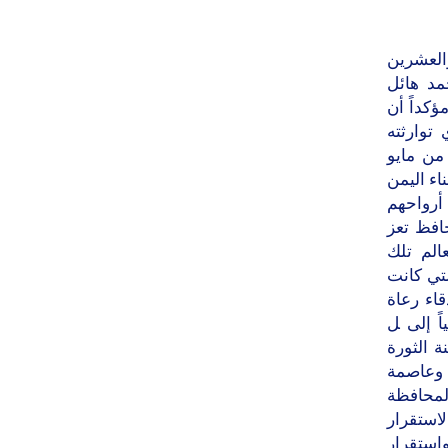
ﻭﺍﻟﻌﺸﺮﻳﻦ
ﻤﺪ ﻫﺎﺋﻞ
ﺆﻛﺪﺍً ﺃﻥ
ﺗﻮﺍﺭﺛﺘﻪ
ﻣﻦ ﻣﺎﻳﻮ
ﺑﻨﺎﺀ ﺍﻟﻴﻤﻦ
 ﺃﺭﻭﺍﺣﻬﻢ
ﺎﻓﻆ ﺗﻌﺰ
ﺎﻟﻢ ﺗﻠﻚ
ﻟﺘﻲ ﻛﺎﻧﺖ
ﻗﺎﺀ ﺭﻋﺎﺓ
ً ﺇﻟﻰ ﻞ
 ﺍﻟﺜﻮﺭﺓ
 ﻭﻋﺎﺻﻤﺔ
ﻟﻤﺤﺎﻓﻈﺔ
ﻻﺳﺘﻘﺮﺍﺭ
ﻭﺍﺳﺘﻘﺮﺍﺭ