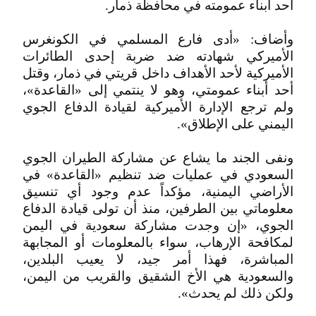
أحد أبناء عمومته في محافظة ذمار.
وأضاف: «أدى فارع المسلمي في الكونغرس
الأميركي شهادته ضد ضربة إحدى الطائرات
الأميركية لأحد الأهداف داخل قريتي في ذمار، وقتل
أحد أبناء عمومتي، وهو لا ينتمي إلى «القاعدة»،
ولم ترجع الإدارة الأميركية لقيادة الدفاع الجوي
اليمني على الإطلاق».
ونفى الجند ما يشاع عن مشاركة الطيران الجوي
السعودي في عمليات ضد تنظيم «القاعدة» في
الأراضي اليمنية، مؤكداً عدم وجود أي تنسيق
معلوماتي بين الطرفين، منذ أن تولى قيادة الدفاع
الجوي، «إن وجدت مشاركة سعودية في اليمن
لمكافحة الإرهاب، سواء بالمعلومات أو المجابهة
المباشرة، فهذا أمر جيد، لا يعيب البلدين،
والسعودية هي الأخ الشقيق والقريب من اليمن،
ولكن ذلك لم يحدث».