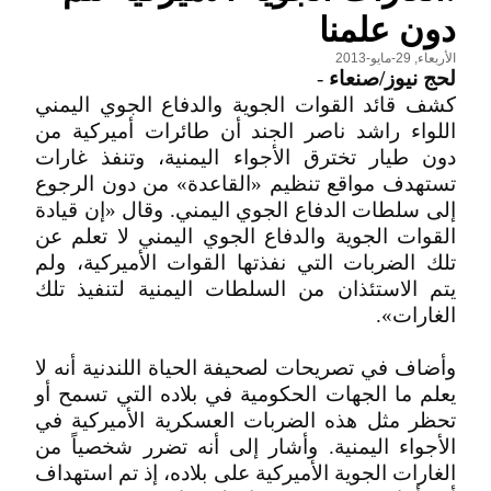
دون علمنا
الأربعاء, 29-مايو-2013
لحج نيوز/صنعاء
-
كشف قائد القوات الجوية والدفاع الجوي اليمني
اللواء راشد ناصر الجند أن طائرات أميركية من
دون طيار تخترق الأجواء اليمنية، وتنفذ غارات
تستهدف مواقع تنظيم «القاعدة» من دون الرجوع
إلى سلطات الدفاع الجوي اليمني. وقال «إن قيادة
القوات الجوية والدفاع الجوي اليمني لا تعلم عن
تلك الضربات التي نفذتها القوات الأميركية، ولم
يتم الاستئذان من السلطات اليمنية لتنفيذ تلك
الغارات».
وأضاف في تصريحات لصحيفة الحياة اللندنية أنه لا
يعلم ما الجهات الحكومية في بلاده التي تسمح أو
تحظر مثل هذه الضربات العسكرية الأميركية في
الأجواء اليمنية. وأشار إلى أنه تضرر شخصياً من
الغارات الجوية الأميركية على بلاده، إذ تم استهداف