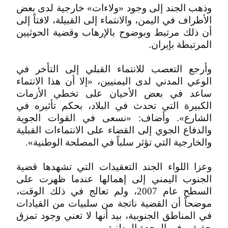
وذهب الجند إلى وجود «ولاءات» خارجية لدى بعض
الأطراف في اليمن، والانتماء إلى القبيلة، لافتاً إلى
أن ذلك مرتبط وبوضوح بالإرهاب وقضية الحوثيين
المرتبطة بإيران.
وأرجع التعصب للانتماء القبلي إلى التأخر في
الوعي المدني لدى اليمنيين، «إلا أن هذا الانتماء
ساعد في بعض الأحيان على تخطي الأزمات
الكبيرة التي تحدث في البلاد، بحكم تأثيره في
الشارع». وأضاف: «نسعى في القوات الجوية
والدفاع الجوي إلى القضاء على الانتماءات القبلية
والخارجية التي تؤثر سلباً في المصلحة الوطنية».
وعزا اللواء الجند التعقيدات التي تشهدها قضية
الجنوب اليمني إلى إهمالها عندما ظهرت على
السطح عام 2007، ولم تعالج في ذلك الوقت،
موضحاً أن القضية ناتجة من سلبيات من القيادات
في المناطق الجنوبية، بيد أنها لا تعني وجود تمزق
حقيقي في الوحدة الوطنية.