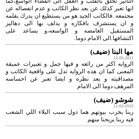
التاثير تحلق بالقلب و العقل الى الفضاء الواسع،كما
انها تعبر كذلك عن بعد نظر الكاتب و عدم انفصاله عن
مجتمعه .فالكاتب الجيد هو من يستطيع ان يدرك بقلمه
و ان يستشرف بافكاره و يدلف بها الى دهاليز
المستقبل الغامضه و الواسعه،و يساعد على
اكتشافها.الى الامام دوما.
مها البنا (ضيف)
12-05-2011
الروايه اكثر من رائعه و فيها جمل و تعبيرات عميقة
المعنى كما ان هذه الروايه تدل على واقعية الكاتب و
مصداقيته و بعد نظره و ايضا تعبر عن احساسه
المرهف.دوما الى الامام
شوشو (ضيف)
11-03-2010
ربنا يخرب بيوتهم هما دول سبب البلاء اللي الشعب
فيه ربنا يريحنا منهم