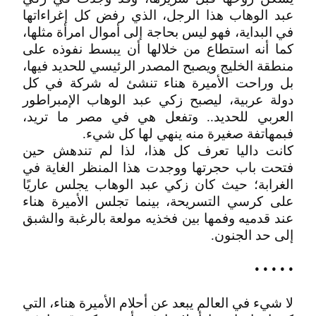
عبد الوهاب هذا الرجل، الذي رفض كل إغراءاتها
في البداية، فهو ليس بحاجة إلى أموال امرأة مثلها،
كما أنه استطاع من خلالها أن يبسط نفوذه على
منطقة الخليج ويصبح المصدر الرئيسي للحديد فيها،
بل وراحت الأميرة هناء تنشئ له شركة في كل
دولة عربية، ليصبح زكي عبد الوهاب الإمبراطور
العربي للحديد.. وتفعل هي في مصر ما تريد،
فبمهاتفة صغيرة منه ينهي لها كل شيء.
كانت داليا تعرف كل هذا، لذا لم تندهش حين
فتحت باب حجرتها ووجدت هذا المنظر الغاية في
الغرابة؛ حيث كان زكي عبد الوهاب يجلس عاريًا
على كرسي التسريحة، بينما تجلس الأميرة هناء
عند قدميه وفمها بين فخذيه مولعة بالرغبة والشبق
إلى حد الجنون.
• • • • •
لا شيء في العالم يبعد عن أحلام الأميرة هناء، التي