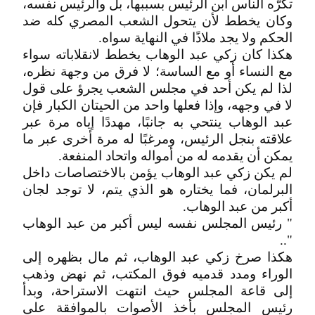
تكرّه الناس ابن الرئيس بسببها، بل والرئيس نفسه،
وكان يخطط لأن يتحول الشعب المصري كله ضد
الحكم ولا يجد ملاذًا في النهاية سواه.
هكذا كان زكي عبد الوهاب يخطط لانقلاباته سواء
مع النساء أو مع الساسة؛ لا فرق من وجهة نظره،
لذا لم يكن أحد في مجلس الشعب يجرؤ على قول
لا في وجهه، وإذا فعلها واحد من الحيتان الكبار فإن
عبد الوهاب ينتحي به جانبًا، مهددًا إياه مرة عبر
علاقته بنجل الرئيس، ومرغبًا له مرة أخرى عبر ما
يمكن أن يقدمه له من أمواله واتحاد المنفعة.
لم يكن زكي عبد الوهاب يؤمن بالاختصاصات داخل
البرلمان، فما يختاره هو الذي يتم، لا توجد لجان
أكبر من عبد الوهاب.
" رئيس المجلس نفسه ليس أكبر من عبد الوهاب
"..
هكذا صرخ زكي عبد الوهاب، ثم مال بظهره إلى
الوراء ومدد قدميه فوق المكتب، ثم نهض وذهب
إلى قاعة المجلس حيث انتهت الاستراحة، وبدأ
رئيس المجلس بأخذ الأصوات بالموافقة على