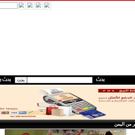
 من اليمن