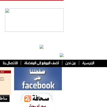
فئات أخرى
مناظر