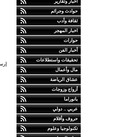
أخبار وتقارير
حوادث وجرائم
ثقافة وأدب
اخبار المهجر
حوارات
أخبار الفن
تحقيقات واستطلاعات
إرس
مال وأعمال
عشاق الرياضة
أزواج وزوجات
بانوراما
عربي .. دولي
حروف وأقلام
تكنولوجيا وعلوم