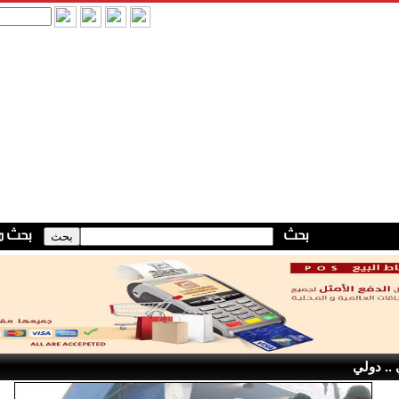
.. دولي