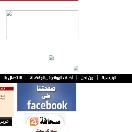
فئات أخرى
عربي 