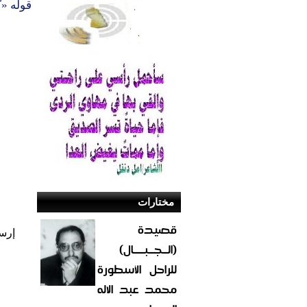
قوله «ك
مختارات
قصيدة
إرس
(الــجــبــــال)
للراحل الأسطورة
محمد عبد الاله