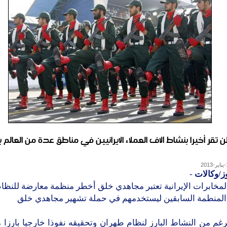
تقر أخيرا بنشاط آلاف العملاء الايرانيين في مناطق عدة من العالم ب
ز/وكالات
-
لمخابرات الإيرانية تعتبر مجاهدي خلق أخطر منظمة معارضة للنظ
المنطمة السابقين ليستخدمهم في حملة تشهير مجاهدي خلق
غم من النشاط البارز لنظام طهران وتحقيقه نفوذا خارجيا بارزا م