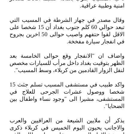
امنية وطبية عراقية.
وقال مصدر في جهاز الشرطة في المسيب التي
تبعد حوالي 60 كلم جنوب بغداد أن 15 شخصا على
الاقل لقوا حتفهم واصيب حوالى 50 اخرين بجروح
في انفجار سيارة مفخخة.
واضاف ان "الانفجار وقع حوالى الخامسة بعد
الظهر بتوقيت بغداد داخل مرأب للسيارات مخصص
لنقل الزوار القادمين من كربلاء، وسط المسيب".
واكد طبيب في مستشفى المسيب تسلم جثث 15
شخصا ووصول عشرات الجرحى للعلاج في
المستشفى، مشيرا الى "وجود نساء واطفال بين
الضحايا".
يذكر أن ملايين الشيعة من العراقيين والعرب
والاجانب يحيون اليوم الخميس في كربلاء ذكرى