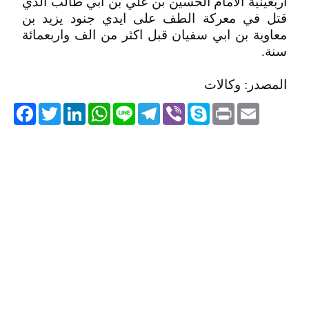
اربعينية الامام الحسين بن علي بن ابي طالب الذي
قتل في معركة الطف على ايدي جنود يزيد بن
معاوية بن ابي سفيان قبل اكثر من الف واربعمائة
سنة.
المصدر: وكالات
acebook
Twitter
LinkedIn
WhatsApp
Line
Telegram
Viber
Skype
Print
Email