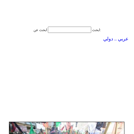
ابحث عن:
ابحث
عربي .. دولي