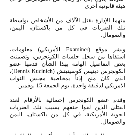
هيئة قانونية أخرى
متهما الإدارة بقتل الآلاف من الأشخاص بواسطة
تلك الضربات في كل من باكستان، اليمن،
والصومال.
ونشر موقع (Examiner الأمريكي) معلومات،
استقاها من سجل جلسات الكونجرس، وتضمنت
بعض التفاصيل الهامة بهذا الشأن قدمها عضو
الكونجرس دينيس كوسينيتش (Dennis Kucinich)،
الذي كان منح إذناً بمخاطبة مجلس النواب
الامريكي لدقيقة واحدة، يوم الجمعة 15 نوفمبر.
وقدم عضو الكونجرس إحصائية بالأرقام لعدد
القتلى الذين لقوا حتفهم بسبب تلك الضربات
الجوية الأمريكية، في كل من باكستان، اليمن
والصومال.