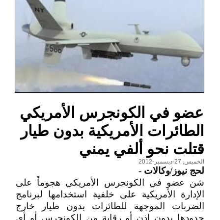
عضو في الكونجرس الأمريكي
الطائرات الأمريكية بدون طيار
قتلت نحو ألفي يمني
الخميس, 27-ديسمبر-2012
لحج نيوز/وكالات
-
شن عضو في الكونجرس الأمريكي هجوماً على
الإدارة الأمريكية على خلفية استخدامها لبرنامج
الضربات الموجهة للطائرات بدون طيار خارج
حدودها بدون إذن أو رقابة من الكونجرس أو أي