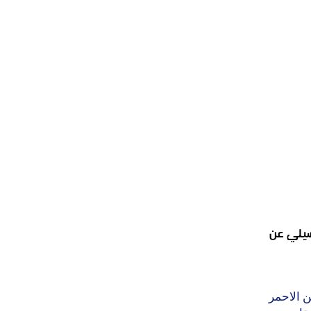
صيلي عن
 الاحمر