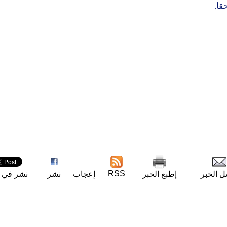
قا.
RSS
ل الخبر
إطبع الخبر
إعجاب
نشر
نشر في ت