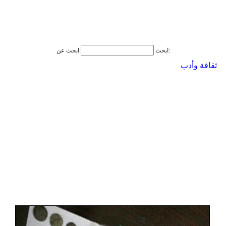
ابحث عن:
ابحث
ثقافة وأدب