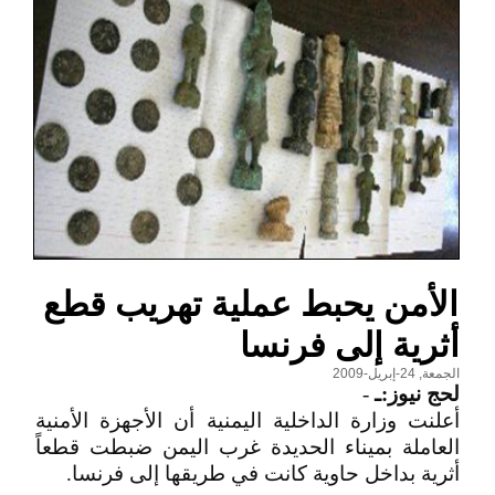
الأمن يحبط عملية تهريب قطع
أثرية إلى فرنسا
الجمعة, 24-إبريل-2009
لحج نيوز:ـ
-
أعلنت وزارة الداخلية اليمنية أن الأجهزة الأمنية
العاملة بميناء الحديدة غرب اليمن ضبطت قطعاً
أثرية بداخل حاوية كانت في طريقها إلى فرنسا.