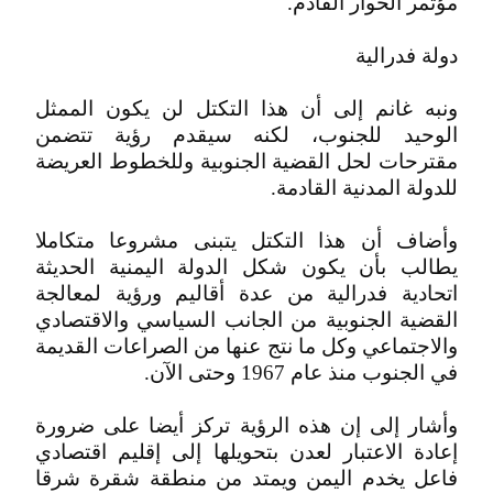
مؤتمر الحوار القادم.
دولة فدرالية
ونبه غانم إلى أن هذا التكتل لن يكون الممثل
الوحيد للجنوب، لكنه سيقدم رؤية تتضمن
مقترحات لحل القضية الجنوبية وللخطوط العريضة
للدولة المدنية القادمة.
وأضاف أن هذا التكتل يتبنى مشروعا متكاملا
يطالب بأن يكون شكل الدولة اليمنية الحديثة
اتحادية فدرالية من عدة أقاليم ورؤية لمعالجة
القضية الجنوبية من الجانب السياسي والاقتصادي
والاجتماعي وكل ما نتج عنها من الصراعات القديمة
في الجنوب منذ عام 1967 وحتى الآن.
وأشار إلى إن هذه الرؤية تركز أيضا على ضرورة
إعادة الاعتبار لعدن بتحويلها إلى إقليم اقتصادي
فاعل يخدم اليمن ويمتد من منطقة شقرة شرقا