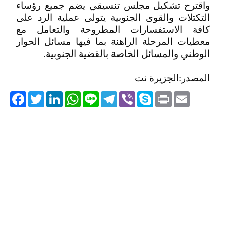
واقترح تشكيل مجلس تنسيقي يضم جميع رؤساء
التكتلات والقوى الجنوبية يتولى عملية الرد على
كافة الاستفسارات المطروحة والتعامل مع
معطيات المرحلة الراهنة بما فيها مسائل الحوار
الوطني والمسائل الخاصة بالقضية الجنوبية.
المصدر:الجزيرة نت
acebook
Twitter
LinkedIn
WhatsApp
Line
Telegram
Viber
Skype
Print
Email