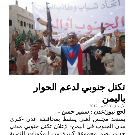
تكتل جنوبي لدعم الحوار
باليمن
الأربعاء, 31-أكتوبر-2012
لحج نيوز/عدن : سمير حسن
-
يستعد مجلس أهلي ينشط بمحافظة عدن -كبرى
مدن الجنوب في اليمن- لإعلان تكتل جنوبي مدني
جديد، يضم مجموعة كبيرة من المكونات الثورية