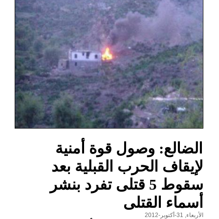
الضالع: وصول قوة أمنية
لإيقاف الحرب القبلية بعد
سقوط 5 قتلى تفرد بنشر
أسماء القتلى
الأربعاء, 31-أكتوبر-2012