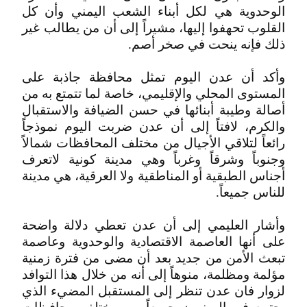
الوحدوية هي لكل أبناء الشعب اليمني وأن كل
القلوب تحهفوا إليها، مشيراً إلى أن من يطالب غير
ذلك فإنه ينحت في صخر أصم.
وأكد أن عدن اليوم تمثل محافظة جاذبة على
المستوى المحلي والإقليمي، خاصة لما تتمتع به من
أصالة وطيبة أبنائها في حسن الضيافة والاستقبال
والكرم، لافتاً إلى أن عدن ضربت اليوم نموذجاً
رائعاً لتلاقي الأجيال من مختلف المحافظات شمالاً
وجنوباً وشرقاً وغرباً وهي مدينة كونية لاتعرف
أجناس الطبقية أو المناطقية ولا العرقية، هي مدينة
للناس جميعاً.
وأشار العليمي إلى أن عدن تعطي دلالة واضحة
على أنها العاصمة الاقتصادية والوحدوية وعاصمة
تبعث الأمن من جديد بعد أن مضى من فترة زمنية
مؤلمة ومظلمة، منوهاً إلى أنه من خلال هذا التوافد
لزوار فان عدن تنظر إلى المستقبل المضيء الذي