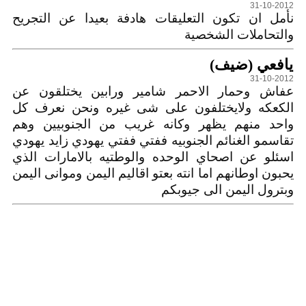
31-10-2012
نأمل ان تكون التعليقات هادفة بعيدا عن التجريح
والتحاملات الشخصية
يافعي (ضيف)
31-10-2012
عفاش وحمار الاحمر شامير ورابين يختلقون عن
الكعكه ولايختلفون على شى غيره ونحن نعرف كل
واحد منهم يظهر وكانه غريب من الجنوبيين وهم
تقاسمو الغنائم الجنوبيه ففتي ففتي يهودي زايد يهودي
اسئلو عن اصحاي الوحده والوطتيه بالامارات الذي
يحبون اوطانهم اما انته بعتو اقاليم اليمن وموانى اليمن
وبترول اليمن الى جيوبكم