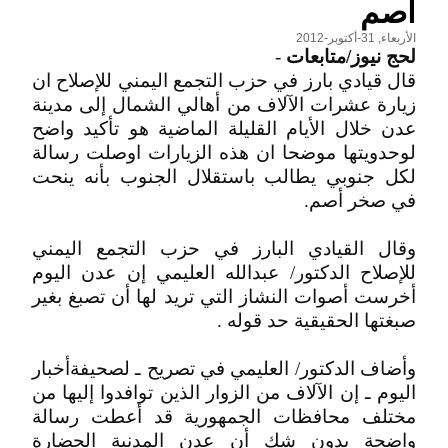
أصم
الأربعاء, 31-أكتوبر-2012
لحج نيوز/متابعات
-
قال قيادي بارز في حزب التجمع اليمني للإصلاح ان
زيارة عشرات الآلاف من أهالي الشمال إلى مدينة
عدن خلال الأيام القليلة الماضية هو تأكيد واضح
لوحدويتها موضحا ان هذه الزيارات اوصلت رسالة
لكل جنوبي يطالب باستقلال الجنوب بأنه ينحت
في صخر أصم.
وقال القيادي البارز في حزب التجمع اليمني
للإصلاح الدكتور/ عبدالله العليمي إن عدن اليوم
أخرست أصوات النشاز التي تريد لها أن تصبغ بغير
صبغتها الحقيقية حد قوله .
وأضاف الدكتور/ العليمي في تصريح ـ لصحيفةأخبار
اليوم ـ إن الآلاف من الزوار الذين توافدوا إليها من
مختلف محافظات الجمهورية قد أعطت رسالة
واضحة بدون شك أن عدن المدنية الحضارة