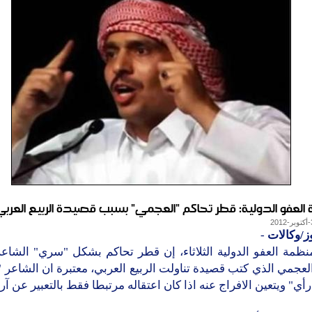
العفو الدولية: قطر تحاكم "العجمي" بسبب قصيدة الربيع العرب
ز/وكالات
-
نظمة العفو الدولية الثلاثاء، إن قطر تحاكم بشكل "سري" الشاعر
عجمي الذي كتب قصيدة تناولت الربيع العربي، معتبرة ان الشاعر 
ي" ويتعين الافراج عنه اذا كان اعتقاله مرتبطا فقط بالتعبير عن آرا