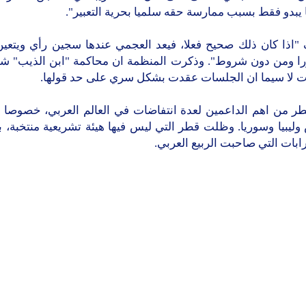
يبدو فقط بسبب ممارسة حقه سلميا بحرية التعبير".
"اذا كان ذلك صحيح فعلا، فيعد العجمي عندها سجين رأي ويتعين 
را ومن دون شروط". وذكرت المنظمة ان محاكمة "ابن الذيب" شاب
ت لا سيما ان الجلسات عقدت بشكل سري على حد قولها.
طر من اهم الداعمين لعدة انتفاضات في العالم العربي، خصوصا
ليبيا وسوريا. وظلت قطر التي ليس فيها هيئة تشريعية منتخبة، 
بات التي صاحبت الربيع العربي.