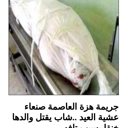
جريمة هزة العاصمة صنعاء
عشية العيد ..شاب يقتل والدها
خنقا بسبب تافه