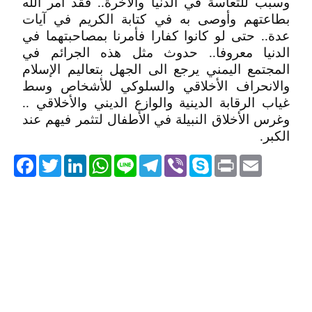
وسبب للتعاسة في الدنيا والآخرة.. فقد أمر الله
بطاعتهم وأوصى به في كتابة الكريم في آيات
عدة.. حتى لو كانوا كفارا فأمرنا بمصاحبتهما في
الدنيا معروفا.. حدوث مثل هذه الجرائم في
المجتمع اليمني يرجع الى الجهل بتعاليم الإسلام
والانحراف الأخلاقي والسلوكي للأشخاص وسط
غياب الرقابة الدينية والوازع الديني والأخلاقي ..
وغرس الأخلاق النبيلة في الأطفال لتثمر فيهم عند
الكبر.
acebook
Twitter
LinkedIn
WhatsApp
Line
Telegram
Viber
Skype
Print
Email