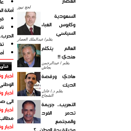
العصار
لحج نيوز
أمانة ا
السعودية
قي
وكابوس الغباء
نا
السياسي
الحرب.
بقلم/ عبدالملك العصار
تف
العالم يتكلم
أم
هندي !!
بقلم / عبدالرحمن
عناوي
بجاش
أخبار وت
هادي ورقصة
الوطني 
الديك
أخبار وت
بقلم د./ عادل
الشجاع
الى صنع
التهريب.. جريمة
أخبار وت
تدمر الفرد
مطالب أ
والمجتمع
أخبار وت
وخيانة بحق الوطن ..؟