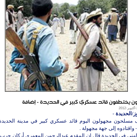
 يختطفون قائد عسكري كبير في الحديدة - إضافة
ز/الحديدة
-
مسلحون مجهولون اليوم قائد عسكري كبير في مدينة الحديد
 واقتادوه إلى جهة مجهولة .
مني في الحديدة قال ان المقدم عبدالرحمن المعمري أركان حرب