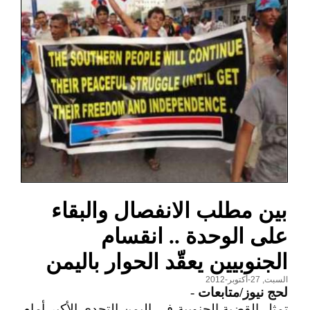
بين مطلب الانفصال والبقاء
على الوحدة .. انقسام
الجنوبيين يعقّد الحوار باليمن
السبت, 27-أكتوبر-2012
لحج نيوز/متابعات
-
تمثل القضية الجنوبية في اليمن التحدي الأكبر أمام