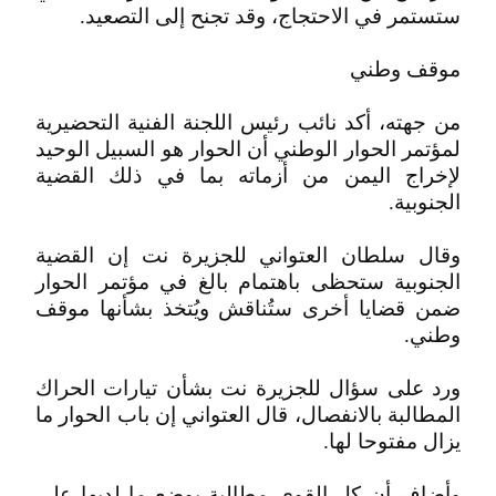
ستستمر في الاحتجاج، وقد تجنح إلى التصعيد.
موقف وطني
من جهته، أكد نائب رئيس اللجنة الفنية التحضيرية
لمؤتمر الحوار الوطني أن الحوار هو السبيل الوحيد
لإخراج اليمن من أزماته بما في ذلك القضية
الجنوبية.
وقال سلطان العتواني للجزيرة نت إن القضية
الجنوبية ستحظى باهتمام بالغ في مؤتمر الحوار
ضمن قضايا أخرى ستُناقش ويُتخذ بشأنها موقف
وطني.
ورد على سؤال للجزيرة نت بشأن تيارات الحراك
المطالبة بالانفصال، قال العتواني إن باب الحوار ما
يزال مفتوحا لها.
وأضاف أن كل القوى مطالبة بوضع ما لديها على