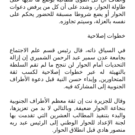
طاولة الحوار، وشدد على أن كل من يرفض دعوات
الحوار أو يضع شروطا مسبقة للحضور يحكم على
نفسه بالعزلة، وسيتم تجاوزه.
خطوات إصلاحية
في السياق ذاته، قال رئيس قسم علم الاجتماع
بجامعة عدن سمير عبد الرحمن الشميري إن إزالة
التحديات أمام الحوار لن تنجح ما لم تقم السلطة
بالتهيئة له عبر خطوات إصلاحية لكسب ثقة
المتحاورين, وإبداء حسن النية قبل دعوة الأطراف
الجنوبية إلى المشاركة فيه.
وقال للجزيرة نت إن ثقة معظم الأطراف الجنوبية
بنجاعة الحوار ضعيفة, وبالتالي لا بد من تعزيزها،
والبدء بتنفيذ المطالب العشرين التي تقدمت بها
لجنة الإعداد للحوار الوطني إلى الرئيس عبد ربه
منصور هادي قبل انطلاق الحوار.