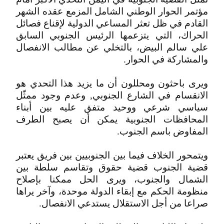
مؤتمر الحوار الوطني الشامل المزمع عقده الشهر
القادم في ظل تعثر المساعي الدولية لإقناع فصائل
الحراك، التي يتزعمها الرئيس الجنوبي السابق
علي سالم البيض، بالتخلي عن مطالب الانفصال
والمشاركة في الحوار.
ويرى باحثون ومحللون أن ما يزيد هذا التحدي هو
الانقسام في الشارع الجنوبي, وعدم وجود ممثّل
سياسي شرعي ووحيد متفق عليه بين أبناء
المحافظات الجنوبية يمكن أن يصبح الطرف
المفاوض باسم الجنوب.
ويتمحور الخلاف فيما بين الجنوبيين بين فريق يعتبر
قضية الجنوب قضية حقوق وتقاسم سلطة بين
الشمال والجنوب، ويرى الحل ممكنا بإصلاح
منظومة الحكم مع إبقاء الدولة موحدة، وآخر يراها
صراعا من أجل الاستقلال يستدعي الانفصال.