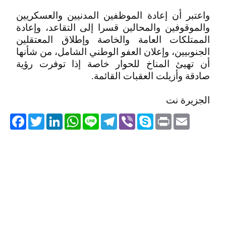
واعتبر أن إعادة الموظفين المدنيين والعسكريين
والموقوفين والمحالين قسرا إلى التقاعد، وإعادة
الممتلكات العامة والخاصة وإطلاق المعتقلين
الجنوبيين، وإعلان العفو الوطني الشامل، من شأنها
أن تهيئ المناخ للحوار خاصة إذا توفرت رؤية
صادقة وأزيلت العقبات القائمة.
الجزيرة نت
acebook
Twitter
LinkedIn
WhatsApp
Line
Telegram
Viber
Skype
Print
Email