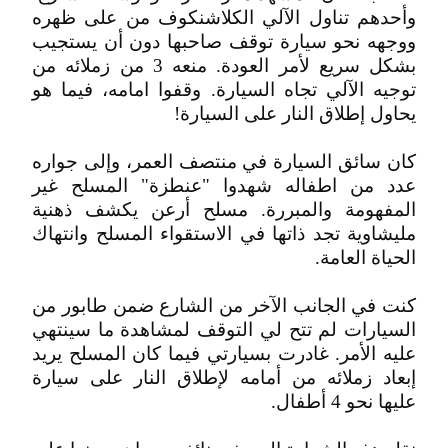
وأحدهم تناول الآلي الكلاشنكوف من على ظهره
ووجهه نحو سيارة توقف صاحبها دون أن يستجيب
بشكل سريع لأمر العودة. منعه 3 من زملائه من
توجيه الآلي تجاه السيارة. وقفوا امامه، فيما هو
يحاول إطلاق النار على السيارة!
كان سائق السيارة في منتصف العمر، وإلى جواره
عدد من اطفاله شهدوا "عنطزة" المسلح غير
المفهومة والمبررة. مسلح أرعن يكشف ذهنية
مليشاوية تجد ذاتها في الاستقواء المسلح وانتهاك
الحياة العامة.
كنت في الجانب الآخر من الشارع ضمن طابور من
السيارات لم تتح لي التوقف لمشاهدة ما سينتهي
عليه الأمر. غادرت بسيارتي فيما كان المسلح يريد
إبعاد زملائه من أمامه لإطلاق النار على سيارة
عليها نحو 4 أطفال.