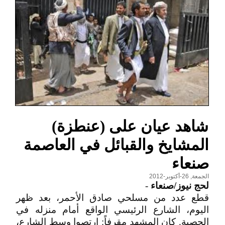
شاهد عيان على (عنطزة)
المشايخ والقبائل في العاصمة
صنعاء
الجمعة, 26-أكتوبر-2012
لحج نيوز/صنعاء
-
قطع عدد من مسلحي صادق الأحمر، بعد ظهر
اليوم، الشارع الرئيسي الواقع أمام منزله في
الحصبة. كان المشهد مقرفاً: ارتصوا وسط الشارع،