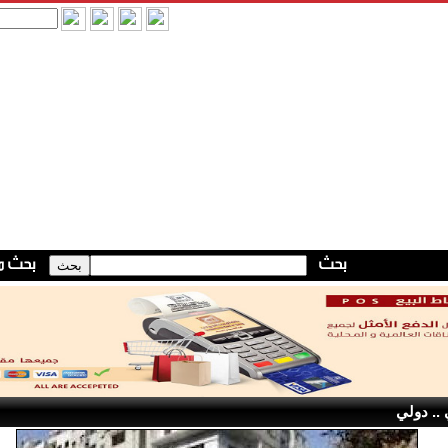
.. دولي