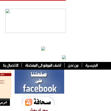
فئات أخرى
عربي 