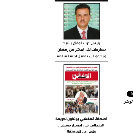
رئيس حزب الوفاق يشيد
بمخرجات لقاء العاشر من رمضان
ويدعو الى تفعيل لجنة المتابعة
ويتر
اصدقاء المغشي يوثقون لجريمة
الاختطاف في اصدار صحفي
خاص عن الحادثة!!