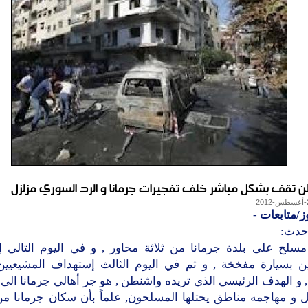
 تقف بشكل مباشر خلف تفجيرات جرمانا و الرد السوري مزلزل
ز/متابعات
-
 حدث:
سلح على بلدة جرمانا من ثلاثة محاور , و في اليوم التالي 
ن بسيارة مفخخة , و ثم في اليوم الثالث إستهداف المشيعيين
 و الهدف الرئيسي الذي تريده واشنطن , هو جر أهالي جرمانا ال
ل و مهاجمه مناطق يحتلها المسلحون, علماً بأن سكان جرمانا من 