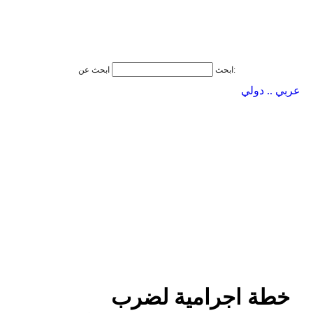
ابحث عن:
ابحث
عربي .. دولي
خطة اجرامية لضرب