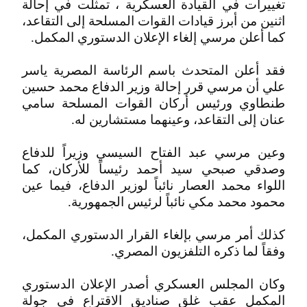
تغييرات في القيادة العسكرية ، تمثلت في إحالة
اثنين من أبرز قيادات القوات المسلحة إلى التقاعد،
كما أعلن مرسي إلغاء الإعلان الدستوري المكمل.
فقد أعلن المتحدث باسم الرئاسة المصرية ياسر
علي أن مرسي قرر إحالة وزير الدفاع محمد حسين
طنطاوي ورئيس أركان القوات المسلحة سامي
عنان إلى التقاعد، وعينهما مستشارين له.
وعين مرسي عبد الفتاح السيسي وزيراً للدفاع
وصدقي صبحي سيد أحمد رئيساً للأركان، كما
اللواء محمد العصار نائباً لوزير الدفاع، فيما عين
محمود محمد مكي نائباً لرئيس الجمهورية.
كذلك أمر مرسي بإلغاء القرار الدستوري المكمل،
وفقاً لما ذكره التلفزيون المصري.
وكان المجلس العسكري أصدر الإعلان الدستوري
المكمل عقب غلق صناديق الاقتراع في جولة