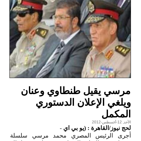
مرسي يقيل طنطاوي وعنان
ويلغي الإعلان الدستوري
المكمل
الأحد, 12-أغسطس-2012
لحج نيوز/القاهرة : (يو بي اي
-
أجرى الرئيس المصري محمد مرسي سلسلة