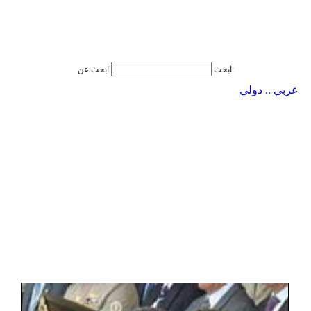
ابحث عن:
ابحث
عربي .. دولي