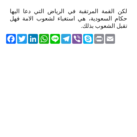
لكن القمة المرتقبة في الرياض التي دعا اليها
حكام السعودية، هي استغباء لشعوب الامة فهل
تقبل الشعوب بذلك.
acebook
Twitter
LinkedIn
WhatsApp
Line
Telegram
Viber
Skype
Print
Email