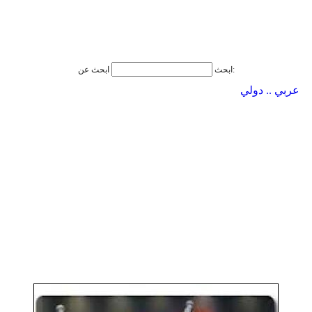
ابحث عن:
ابحث
عربي .. دولي