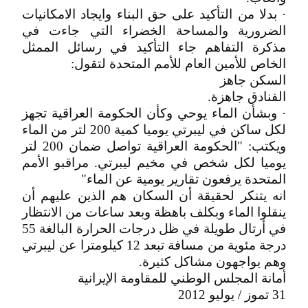
· بدلا من التأكيد على حق البناء وايجاد الامكانيات
الضرورية والمساحة الخضراء التي جاءت في
مذكرة التفاهم جاء التأكيد في رسائل الممثل
الخاص للأمين العام للأمم المتحدة لتقول:
السكن جاهز
الفنادق جاهزة.
· وبشأن الماء يوحي وكأن الحكومة العراقية تجهز
لكل ساكن في ليبرتي يوميا كمية 200 لتر من الماء
ويكتب: "الحكومة العراقية تواصل ضمان 200 لتر
يوميا لكل شخص في مخيم ليبرتي. مراقبو الأمم
المتحدة يرفعون تقارير يومية عن الماء"
انه يتنكر لحقيقة أن السكان هم الذين عليهم أن
ينقلوا الماء وبكلف باهظة وبعد ساعات من الانتظار
في أرتال طويلة في ظل درجات الحرارة البالغة 55
درجة مئوية من مسافة تبعد 12 كيلومترا عن ليبرتي
وهم يواجهون مشاكل كثيرة.
أمانة المجلس الوطني للمقاومة الإيرانية
31 تموز / يوليو 2012