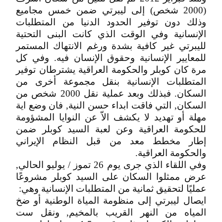
(2000 شخص) إلى ليبرتي ضمن خمس مجاميع
وذلك دون توفير الحدود الدنيا من المتطلبات
الإنسانية وفي الوقت الذي كانت البنى التحتية
لليبرتي غير كافية بشدة ورغم الانتهاك المستمر
للمعايير الإنسانية وحقوق الإنسان فيه. وفي كل
مرة كان كوبلر والحكومة العراقية يشترطان توفير
المتطلبات الإنسانية بنقل مجموعة أخرى من
السكان. فبذلك وبعد عملية نقل 2000 شخص من
السكان, التي فاقت ابداء حسن النية, فان وضع اية
مهلة أو تهديد لا يكشف الاّ عن النوايا المشؤومة
للحكومة العراقية وعن لعبة السيد كوبلر ضمن
إطار مخطط معد من قبل النظام الإيراني
والحكومة العراقية.
وفي اللقاء الذي جرى يوم 26 تموز / يوليو الحالي,
عرض ممثلوا السكان على السيد كوبلر مشروعًا
عمليًا لتحقيق ثمانية من المتطلبات الإنسانية وهي:
ايصال ليبرتي إلى منظومة المياة الوطنية أو ضخ
المياه من النهر القريب بالمخيم, ونقل ست