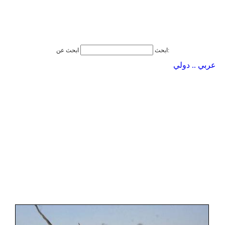
ابحث عن:
ابحث
عربي .. دولي