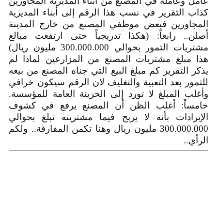
عامل وعاملة في المصنع من أبناء المديرية المجاورين
كذاب التقرير في نسب هذا الرقم إلى أبناء المديرية
المجاورين فبعض موظفي المصنع من خارج المدينة
أصلن.. رابعاً: (هكذا تدريجياً حتى ارتفعت مبالغ
مشتريات التمور بحوالي 300.000.000 مليون ريال)
هذا مبلغ مشتريات المصنع من المزارعين لماذا لم
يذكر التقرير كم مبلغ البيع التي جناه المصنع من بيعه
للتمور بعد التعبية والتغليف لان الرقم سيكون خرافي
وأغلب المبلغ لا تورد إلى الخزينة العامة للمؤسسة.
خامساً: أغلب الظن أن المصنع يرفع في كشوف
الإيرادات بأنه لا يربح فيما مشتريته تبلغ بحوالي
300.000.000 مليون ريال وهنا تكمن المفارقة.. ولكم
الرأي..