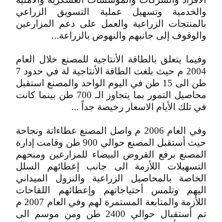
والخدمية وتسهيل عملية التسويق الزراعي
بالمنتجات الزراعية والعمل على دعم المزارعين
والوقوف إلى جانبهم والنهوض بالزراعة...
وفيما يتعلق بالطاقة الأنتاجية للمصنع خلال العام
2004 م حيث بلغت الطاقة الأنتاجية لة في حدود 7
طن الى 15 طن في اليوم الواحد والمصنع استقبل
محاصيل التمور بما يتجاوز الـ 700 طن بينما كانت
في تلك الأيام الاسعار رخيصة جداً ...
وفي العام 2006 م واصل المصنع عطاءاتة ونجاحة
حيث أستقبل المصنع حوالي 900 طن وقامت إدارة
المصنع برفع القروض البيضاء للمزارعين ومنحهم
التسهيلات اللأزمة الى جانب إعطائهم السلل
الخاصة بالمحاصيل الزراعية والنزول الميداني
اليهم وتلمس أحتياجاتهم وإعطائهم اللقاحات
اللأزمة والمتابعة المستمرة لهم وفي العام 2007 م
تم أستقبال حوالي 2400 طن ومن موسم الى