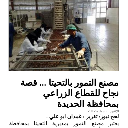
مصنع التمور بالتحيتا ... قصة
نجاح للقطاع الزراعي
بمحافظة الحديدة
الإثنين, 30-يوليو-2012
لحج نيوز/ تقرير : غمدان ابو علي
-
يعتبر مصنع التمور بمديرية التحيتا بمحافظة