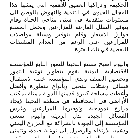
الحكيمة وإدراكها العميق للأهمية التي يمثلها هذا
المجال الحيوي في التنمية والنهوض بالوطن الى
مستويات متقدمة في شتى مناحي الحياة وقام
بتوفير السلل الفارغة للمزارعين وتحمل المصنع
فوارق الاسعار وقام بتوفير وسيلة مواصلات
للمزارعين على الرغم من أنعدام المشتقات
النفطية في تلك الفترة .
واليوم أصبح مصنع التحيتا للتمور التابع للمؤسسة
الاقتصادية اليمنية يقوم بتطوير نوعية التمور
وتحسين الصنف ولدى المؤسسة خطة لاستقبال
فسائل وشتلات للنخيل وبأنواع متطورة وأفضل
وأعطت مساحة كبيرة قدمتها الدولة ممثلة بمكتب
الأراضي في المحافظة في منطقة التحيتا لإيجاد
مزارع نموذجية وتوفيرها للمزارعين وغرس
الفسائل الجيدة بدل الرديئة واليوم تسعى
المؤسسة إلى الجودة بالشراكة مع المزارع اليمني
ودعمه للارتقاء والوصول إلى نوعية جيدة، ونتمنى
من وزارة الزراعة تعزيز هذه المساهمة بتقديم