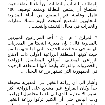
الوظائف للشباب والشابات من أبناء المنطقة حيث
أستطاع أن يمتص البطالة ويعتمد توظيف 400
عامل وعاملة في المصنع من أبناء المديرية
المجاورين للمصنع أصبحت اليوم تمتلك مهارات
والخبرات في مجال التغليف والتعليب .
* المزارع " م . ع " أحد المزارعين الموردين
بالمديرية قال : بإن مديرية التحيتا من المديريات
الهامة في محافظة الحديدة التي لها شهرتها من
حيث كونها المنطقة الزراعية الأولى ذات الانتاج
الزراعي لمختلف أصناف المحاصيل الزراعية
والخضروات والفواكه وأيضاً لأنها المنطقة الوحيدة
في الجمهورية التي تشتهر بزراعة النخيل ...
وأشار الى أن زراعة النخيل في المديرية محبطة
جداً وكان المزارع غير مشجع على الزراعة أكثر
بسبب الاسعارمما أدى الى تلف المحاصيل الزراعية
ودب الياس حتى أن الكثير تركوا زراعة النخيل
وذهبوا الى غيرها ولكن مع ظهور المصنع في