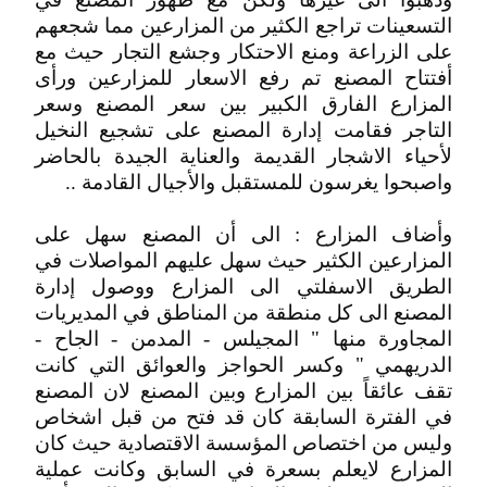
التسعينات تراجع الكثير من المزارعين مما شجعهم
على الزراعة ومنع الاحتكار وجشع التجار حيث مع
أفتتاح المصنع تم رفع الاسعار للمزارعين ورأى
المزارع الفارق الكبير بين سعر المصنع وسعر
التاجر فقامت إدارة المصنع على تشجيع النخيل
لأحياء الاشجار القديمة والعناية الجيدة بالحاضر
واصبحوا يغرسون للمستقبل والأجيال القادمة ..
وأضاف المزارع : الى أن المصنع سهل على
المزارعين الكثير حيث سهل عليهم المواصلات في
الطريق الاسفلتي الى المزارع ووصول إدارة
المصنع الى كل منطقة من المناطق في المديريات
المجاورة منها " المجيلس - المدمن - الجاح -
الدريهمي " وكسر الحواجز والعوائق التي كانت
تقف عائقاً بين المزارع وبين المصنع لان المصنع
في الفترة السابقة كان قد فتح من قبل اشخاص
وليس من اختصاص المؤسسة الاقتصادية حيث كان
المزارع لايعلم بسعرة في السابق وكانت عملية