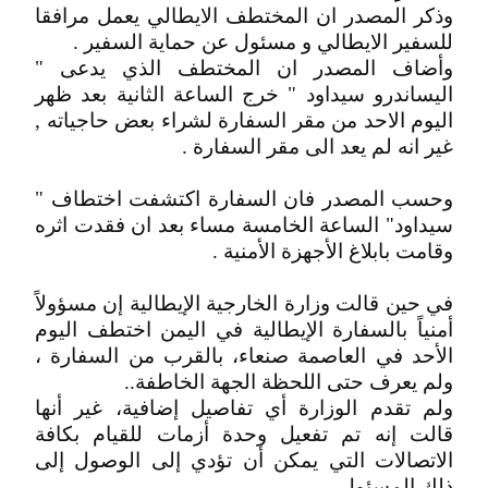
وذكر المصدر ان المختطف الايطالي يعمل مرافقا
للسفير الايطالي و مسئول عن حماية السفير .
وأضاف المصدر ان المختطف الذي يدعى "
اليساندرو سيداود " خرج الساعة الثانية بعد ظهر
اليوم الاحد من مقر السفارة لشراء بعض حاجياته ,
غير انه لم يعد الى مقر السفارة .
وحسب المصدر فان السفارة اكتشفت اختطاف "
سيداود" الساعة الخامسة مساء بعد ان فقدت اثره
وقامت بابلاغ الأجهزة الأمنية .
في حين قالت وزارة الخارجية الإيطالية إن مسؤولاً
أمنياً بالسفارة الإيطالية في اليمن اختطف اليوم
الأحد في العاصمة صنعاء، بالقرب من السفارة ،
ولم يعرف حتى اللحظة الجهة الخاطفة..
ولم تقدم الوزارة أي تفاصيل إضافية، غير أنها
قالت إنه تم تفعيل وحدة أزمات للقيام بكافة
الاتصالات التي يمكن أن تؤدي إلى الوصول إلى
ذلك المسئول.