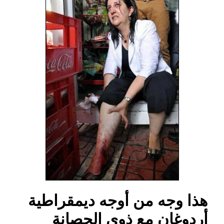
هذا وجه من أوجه ديمقراطية
أردوغان مع ذوي الحصانة