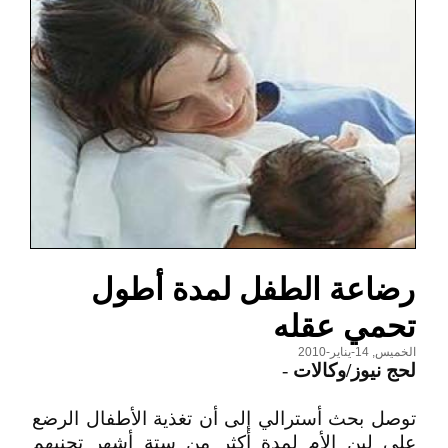
رضاعة الطفل لمدة أطول
تحمي عقله
الخميس, 14-يناير-2010
لحج نيوز/وكالات
-
توصل بحث أسترالي إلى أن تغذية الأطفال الرضع
على لبن الأم لمدة أكثر من ستة أشهر تجنبهم