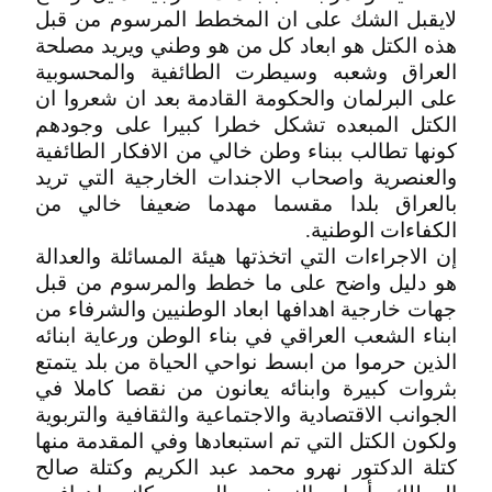
لايقبل الشك على ان المخطط المرسوم من قبل
هذه الكتل هو ابعاد كل من هو وطني ويريد مصلحة
العراق وشعبه وسيطرت الطائفية والمحسوبية
على البرلمان والحكومة القادمة بعد ان شعروا ان
الكتل المبعده تشكل خطرا كبيرا على وجودهم
كونها تطالب ببناء وطن خالي من الافكار الطائفية
والعنصرية واصحاب الاجندات الخارجية التي تريد
بالعراق بلدا مقسما مهدما ضعيفا خالي من
الكفاءات الوطنية.
إن الاجراءات التي اتخذتها هيئة المسائلة والعدالة
هو دليل واضح على ما خطط والمرسوم من قبل
جهات خارجية اهدافها ابعاد الوطنيين والشرفاء من
ابناء الشعب العراقي في بناء الوطن ورعاية ابنائه
الذين حرموا من ابسط نواحي الحياة من بلد يتمتع
بثروات كبيرة وابنائه يعانون من نقصا كاملا في
الجوانب الاقتصادية والاجتماعية والثقافية والتربوية
ولكون الكتل التي تم استبعادها وفي المقدمة منها
كتلة الدكتور نهرو محمد عبد الكريم وكتلة صالح