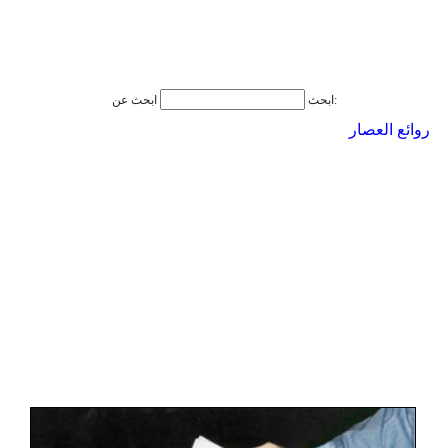
ابحث عن:
ابحث
روائع العصار