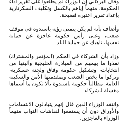
وقال البركاني إن الوزراء لم يطلعوا على تقرير أداء
الحكومة. متهماً إياهم بالكسل وتكليف السكرتارية
بإعداد تقرير اعتبره فضيحة.
وأضاف بأنه لم يكن يتمنى رؤية باسندوة في موقف
صعب، وعلى رأس حكومة عاجزة عن حماية
نفسها، ناهيك عن حماية البلد.
وزاد بأن الشركاء في الحكم (المؤتمر والمشترك)
نفذوا ما يهمهم من المبادرة الخليجية وآليتها من
انتخابات، وتشكيل حكومة وفاق ولجنة عسكرية،
وتركوا ما يخص الشعب وبمقدمتها الأمن والسكينة
العامة. مطالباً حكومة باسندوة بألا تكون ما أسماها
مغسلة للشركاء.
وانتقد الوزراء الذين قال إنهم يتبادلون الابتسامات
والأوراق دون أن يستمعوا لنقاشات النواب متهماً
الوزراء بالعاجزين.