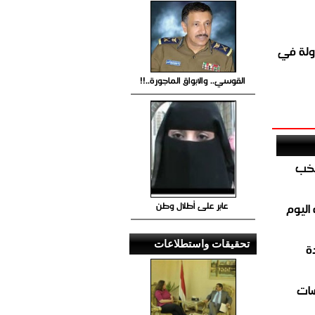
ولة في
القوسي.. والابواق الماجورة..!!
تخب
عابر على أطلال وطن
اليوم
تحقيقات واستطلاعات
ة
ضات