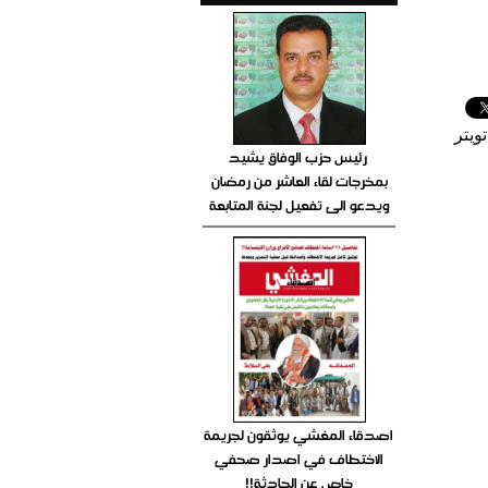
ويتر
رئيس حزب الوفاق يشيد
بمخرجات لقاء العاشر من رمضان
ويدعو الى تفعيل لجنة المتابعة
اصدقاء المغشي يوثقون لجريمة
الاختطاف في اصدار صحفي
خاص عن الحادثة!!