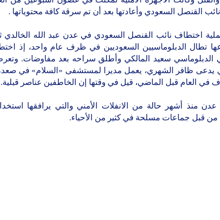
ائب القنصل السعودي وأعادتها بعد أن تم سرقة كافة محتوياتها .
ملية اختطاف نائب القنصل السعودي في عدن عبد الله الخالدي ثا
ها تطال الدبلوماسيين السعوديين في ظرف عام واحد، إذ اختط
 الدبلوماسي سعيد المالكي وأطلق سراحه بعد مفاوضات. وتع
يدعى ظافر الشهري، يعمل مديرا لمستشفى «السلام» في صعدة ا
 في العام قبل الماضي، قيل في وقتها إن الخاطفين عناصر قبلية.
عدن منذ أشهر حالة من الانفلات الأمني والتي يرافقها استخد
 من قبل جماعات مسلحة في كثير من الأحياء.