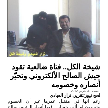
شيخة الكل.. فتاة ضالعية تقود
جيش الصالح الألكتروني وتحيّر
أنصاره وخصومه
السبت, 31-مارس-2012
لحج نيوز/تقرير: نزار العبادي
-
رغم أنها في مقتبل عمرها غير أن الخصوم
يحسبون لها ألف حساب، فيما أنصار الرئيس صالح