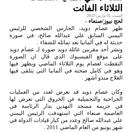
الثلاثاء الفائت
السبت, 31-مارس-2012
لحج نيوز/صنعاء
-
ظهر عصام دويد، الحارس الشخصي للرئيس
اليمني السابق علي عبدالله صالح، في صورة
حديثة له في ألمانيا بعد تماثله للشفاء .
ونشر أحد مقربين عائلة دويد صورة لـ عصام دويد
على موقع الفيسبوك الذي قال ان الصورة
التقطت لعصام يوم الثلاثاء الماضي ويظهر فيها
وهو في كامل صحته في ألمانيا التي يتلقى فيها
العلاج منذو أشهر .
وكان عصام دويد قد تعرض لعدد من العمليات
الجراحية والتجميلية عن الحروق التي تعرض لها
في جريمة مسجد النهدين بدار الرئاسة في
العاصمة صنعاء التي استهدفت الرئيس اليمني
علي عبدالله صالح وعدد من كبار قيادات الدولة في
شهر يونيو من العام الماضي 2011 .