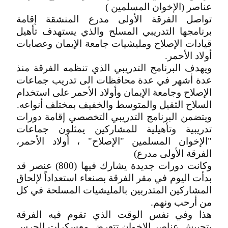
عناصر (الإخوان المسلمين )
تواصل الفرقة الأولى مدرع المنشقة إقامة
برنامجها التدريبي المسلح والذي يستهدف تأهيل
قيادات الإصلاح ومليشيات جامعة الإيمان وعصابات
أولاد الأحمر.
ويهدف البرنامج التدريبي الذي تنظمه الفرقة منذ
عدة أشهر في عدة محافظات الى تدريب جماعات
الإصلاح وجامعة الإيمان وأولاد الأحمر على استخدام
السلاح الثقيل والمتوسط والخفيف بمختلف أنواعه.
ويتضمن البرنامج التدريبي التخصصي إقامة دورات
تدريبية وتأهيلية للمشاركين يمثلون جماعات
"الإخوان المسلمين "الإصلاح" ، أولاد الأحمر،
الفرقة الأولى مدرع)
وكانت دورات جديدة يشارك فيها (800) عنصر قد
بدأت اليوم في مقر الفرقة بصنعاء استعداداً لإلحاق
المشاركين المتدربين بالمليشيات المسلحة في كل
من أرحب ونهم.
هذا وفي نفس الوقت الذي تقوم فيه الفرقة
بتجييش عناصر الإخوان تتعرض معسكرات الحرس