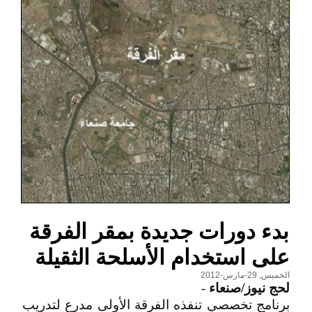
بدء دورات جديدة بمقر الفرقة
على استخدام الأسلحة الثقيلة
الخميس, 29-مارس-2012
لحج نيوز/صنعاء
-
برنامج تخصصي تنفذه الفرقة الأولى مدرع لتدريب