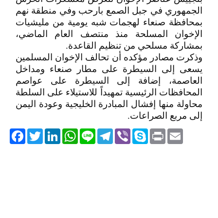
الجمهوري في جبل الصمع بارحب وفي منطقة نهم
بمحافظة صنعاء لهجمات شبه يومية من مليشيات
الإخوان المسلحة منذ منتصف العام الماضي،
بمشاركة مسلحي من تنظيم القاعدة.
وذكرت مصادر مؤكده أن تحالف الإخوان المسلمين
يسعى إلى السيطرة على مطار صنعاء ومداخل
العاصمة، إضافة إلى السيطرة على عواصم
المحافظات الرئيسية تمهيداً للاستيلاء على السلطة
محاولة منها إفشال المبادرة الخليجية وعودة اليمن
إلى مربع الصراعات.
acebook
Twitter
LinkedIn
WhatsApp
Line
Telegram
Viber
Skype
Print
Email