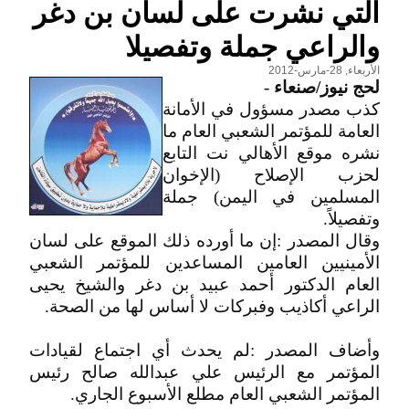
التي نشرت على لسان بن دغر
والراعي جملة وتفصيلا
الأربعاء, 28-مارس-2012
لحج نيوز/صنعاء
-
كذب مصدر مسؤول في الأمانة
العامة للمؤتمر الشعبي العام ما
نشره موقع الأهالي نت التابع
لحزب الإصلاح (الإخوان
المسلمين في اليمن) جملة
وتفصيلاً.
وقال المصدر :إن ما أورده ذلك الموقع على لسان
الأمينيين العامين المساعدين للمؤتمر الشعبي
العام الدكتور أحمد عبيد بن دغر والشيخ يحيى
الراعي أكاذيب وفبركات لا أساس لها من الصحة.
وأضاف المصدر :لم يحدث أي اجتماع لقيادات
المؤتمر مع الرئيس علي عبدالله صالح رئيس
المؤتمر الشعبي العام مطلع الأسبوع الجاري.