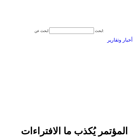
ابحث عن:
ابحث
أخبار وتقارير
المؤتمر يُكذب ما الافتراءات