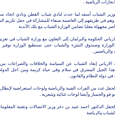
انجازات الرياضية .
وزير الشباب أسفه لما حدث لنادي شباب القطن ونادي اتحاد س
 وهم في طريقهم إلى العاصمة صنعاء للمشاركة في حفل تكريم ال
صر مجهولة معلنا تضامن الوزارة الشباب مع تلك الأندية
ارياني الحكومة والبرلمان إلى التعاون مع وزارة الشباب في تعزي
الوزارة وصندوق النشء والشباب حتى تستطيع الوزارة توفير 
والرياضيين .
الارياني إبعاد الشباب عن السياسة والخلافات والصراعات من
ذا الجيل المشرق في سلام وفي حياة كريمة ومن اجل الدولة 
 في دولة النظام والقانون .
حفل عدد من الفرات الفنية والرياضية ولوحات استعراضية لإبطال ا
و فو والجمباز وأيضا لوحات غنائية وشعرية .
فل الدكتور احمد عبيد بن دغر وزير الاتصالات وتقنية المعلوما
لشباب والرياضة