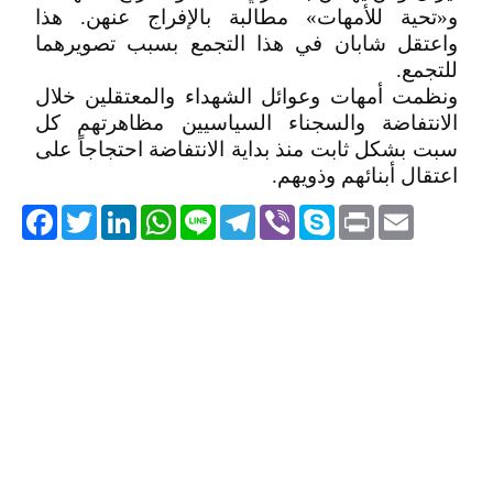
و«تحية للأمهات» مطالبة بالإفراج عنهن. هذا
واعتقل شابان في هذا التجمع بسبب تصويرهما
للتجمع.
ونظمت أمهات وعوائل الشهداء والمعتقلين خلال
الانتفاضة والسجناء السياسيين مظاهرتهم كل
سبت بشكل ثابت منذ بداية الانتفاضة احتجاجاً على
اعتقال أبنائهم وذويهم.
acebook
Twitter
LinkedIn
WhatsApp
Line
Telegram
Viber
Skype
Print
Email