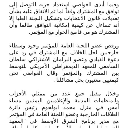
وفيما أبدى العواضي استعداد حزبه للتوصل إلى
توافق مع المشترك وفقاً لما تم الاتفاق عليه بشأن
تعديلات قانون الانتخابات وتشكيل اللجنة العليا إلا
أنه تساءل عن كيفية إمكانية التوافق طالما وأن
المشترك هو من قاطع الحوار مع المؤتمر.
ورفض عضو اللجنة العامة للمؤتمر وجود وسطاء
خارجيين لحل الخلاف مع المشترك في رد على
دعوة القيادي وعضو البرلمان الاشتراكي سلطان
السامعي للمعهد الديمقراطي الأمريكي للتوسط
بين المشترك والمؤتمر وقال العواضي نحن
كيمنيين معنيون بحل مشاكلنا .
وخلال مقيل جمع عدد من ممثلي الأحزاب
والمنظمات المدنية والإعلاميين اليمنيين مساء
أمس في منزل محمد ابولحوم رئيس دائرة
العلاقات الخارجية وعضو اللجنة العامة في المؤتمر
مع مدير برنامج الشرق الأوسط في "المعهد
الديمقراطي الوطني الأمريكي ليس كامبل أضاف