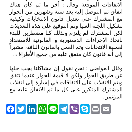
الاتفاقات الموقعة وقال : أخر ما تم كان هناك
اتفاق تم التوصل إليه بعد سنة وشهرين من الحوار
مع المشترك على تعديل قانون الانتخابات وكيفية
تشكيل اللجنة العليا وتم التوقيع على هذه التعديلات
لكن المشترك لم يلتزم ولذلك كنا مضطرين للبدء
باتخاذ الإجراءات الدستورية و القانونية للاستعداد
لعملية الانتخابات وتم العمل بالقانون النافذ، مشيراً
إلى أنه قانون كان متفق عليه من جميع الأطراف .
وقال العواضي : نحن نقول إن مشاكلنا يجب حلها
عن طريق الحوار ولكن لا قيمة للحوار عندما نتفق
ويتم الانقلاب على الاتفاقات في إشارة إلى انقلاب
المشترك المتكرر على كل ما تم الاتفاق عليه مع
المؤتمر .
acebook
Twitter
LinkedIn
WhatsApp
Line
Telegram
Viber
Skype
Print
Email