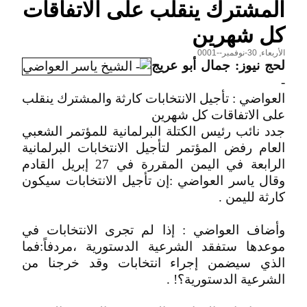
المشترك ينقلب على الاتفاقات
كل شهرين
الأربعاء, 30-نوفمبر--0001
لحج نيوز: جمال أبو عريج
-
العواضي : تأجيل الانتخابات كارثة والمشترك ينقلب
على الاتفاقات كل شهرين
جدد نائب رئيس الكتلة البرلمانية للمؤتمر الشعبي
العام رفض المؤتمر لتأجيل الانتخابات البرلمانية
الرابعة في اليمن المقررة في 27 إبريل القادم
وقال ياسر العواضي :إن تأجيل الانتخابات سيكون
كارثة لليمن .
وأضاف العواضي : إذا لم تجرى الانتخابات في
موعدها ستفقد الشرعية الدستورية ،مردفاً:فما
الذي سيضمن إجراء انتخابات وقد خرجنا من
الشرعية الدستورية؟! .