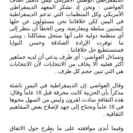
العواضي : ونحن إذ نشكر المعهد الديمقراطي
الأمريكي وكل المنظمات التي تدعم الديمقراطية
في اليمن لكن خلافاتنا نحن مسئولون عن حلها
كيمنيين سلطة ومعارضة، ومن الخطأ أن ننظر إلى
أي منظمة دولية على أنها ستحل مشاكلنا ، ومتى
ما توفرت الإرادة الصادقة وحسن النوايا
فسنستطيع حل خلافاتنا .
وتساءل العواضي : أي طرف يدعي أن لديه جماهير
أكثر فعليه ألا يخاف من الانتخابات لأن الانتخابات
هي التي تبين حجم كل طرف .
وقال العواضي :إن الديمقراطية في اليمن ناشئة
مذكراً بأن الحزبية كانت محرقة قبل 18 عاماً وقال:
هذه الثقافة سادت لقرون وليس من السهل محوها
في 18 عاماً ونحتاج إلى جهد لإصلاح بعض المفاهيم
الثقافية .
وفيما أبدى موافقته على ما يطرح حول الاتفاق