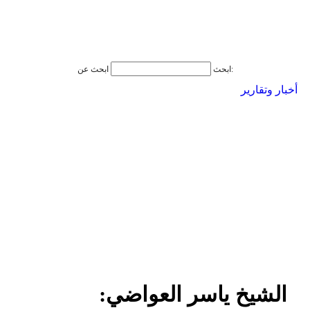
ابحث عن:
ابحث
أخبار وتقارير
الشيخ ياسر العواضي: