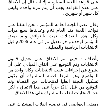
على قواعد اللعبة السياسية إلا أنه قال إن الاتفاق
على هذه القواعد يجب أن يتم مرة واحدة وليس
كل شهر أو شهرين .
وقال عضو اللجنة العامة للمؤتمر : نحن اتفقنا على
قواعد اللعبة منذ العام 93م وعدلناها سبع مرات
وكل هذه التعديلات تمت بالتوافق ولم يمض
المؤتمر لوحده وأخر تعديل تم في عام 2006م قبل
الانتخابات الرئاسية والمحلية .
وأضاف : حينها تم الاتفاق على تعديل قانون
الانتخابات وتم التوقيع على اتفاق المبادئ على أن
نشرع في إجراءات عقب الانتخابات وكان واحد من
المواضيع وهو شرط قدمه المشترك أن يكون
تشكيل اللجنة العليا للانتخابات من القضاة وتم
التوقيع من قبل (21) حزباً على هذا الاتفاق ، لكن
بعد الانتخابات انقلب المشترك على هذا الاتفاق .
ومضى العواضي في توضيح انقلاب المشترك على