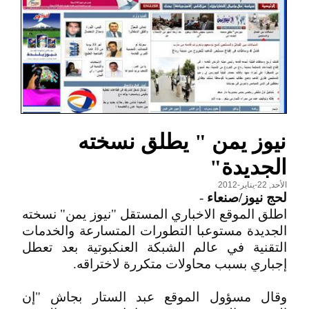
نيوز يمن " يطلق نسخته
الجديدة"
الأحد, 22-يناير-2012
لحج نيوز/صنعاء
-
اطلق الموقع الاخباري المستقل "نيوز يمن" نسخته
الجديدة مستوعبا التطورات المتسارعة والخدمات
التقنية في عالم الشبكة العنكبوتية بعد تعطل
إجباري بسبب محاولات متكررة لاختراقه.
وقال مسؤول الموقع عبد الستار بجاش "إن