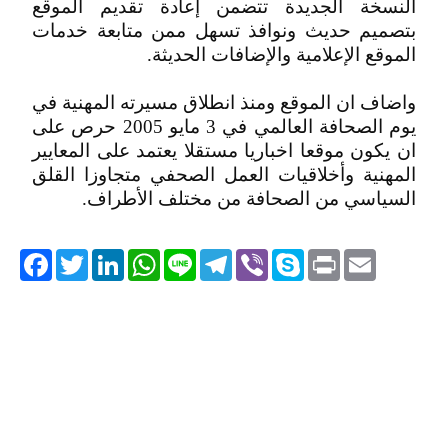
النسخة الجديدة تتضمن إعادة تقديم الموقع
بتصميم حديث ونوافذ تسهل ممن متابعة خدمات
الموقع الإعلامية والإضافات الحديثة.
واضاف ان الموقع ومنذ انطلاق مسيرته المهنية في
يوم الصحافة العالمي في 3 مايو 2005 حرص على
ان يكون موقعا اخباريا مستقلا يعتمد على المعايير
المهنية وأخلاقيات العمل الصحفي متجاوزا القلق
السياسي من الصحافة من مختلف الأطراف.
acebook
Twitter
LinkedIn
WhatsApp
Line
Telegram
Viber
Skype
Print
Email