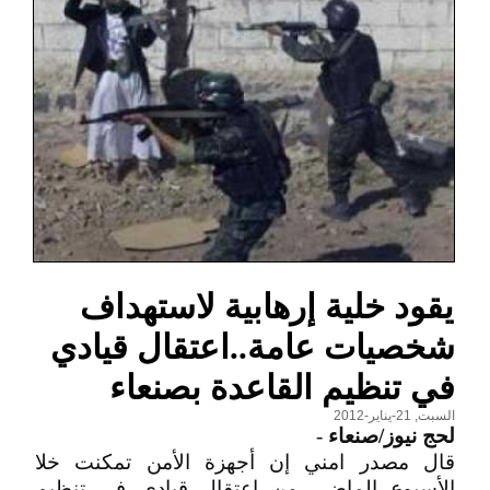
يقود خلية إرهابية لاستهداف
شخصيات عامة..اعتقال قيادي
في تنظيم القاعدة بصنعاء
السبت, 21-يناير-2012
لحج نيوز/صنعاء
-
قال مصدر امني إن أجهزة الأمن تمكنت خلا
الأسبوع الماضي من اعتقال قيادي في تنظيم